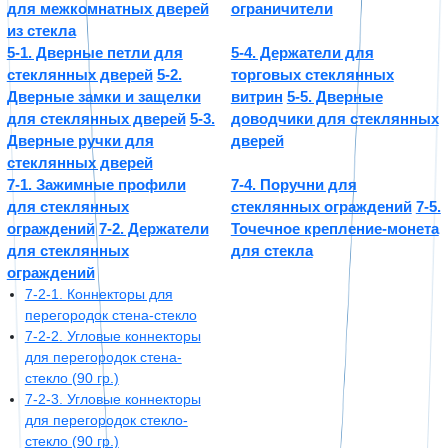
для межкомнатных дверей
ограничители
из стекла
5-1. Дверные петли для
5-4. Держатели для
стеклянных дверей
5-2.
торговых стеклянных
Дверные замки и защелки
витрин
5-5. Дверные
для стеклянных дверей
5-3.
доводчики для стеклянных
Дверные ручки для
дверей
стеклянных дверей
7-1. Зажимные профили
7-4. Поручни для
для стеклянных
стеклянных ограждений
7-5.
ограждений
7-2. Держатели
Точечное крепление-монета
для стеклянных
для стекла
ограждений
7-2-1. Коннекторы для
перегородок стена-стекло
7-2-2. Угловые коннекторы
для перегородок стена-
стекло (90 гр.)
7-2-3. Угловые коннекторы
для перегородок стекло-
стекло (90 гр.)