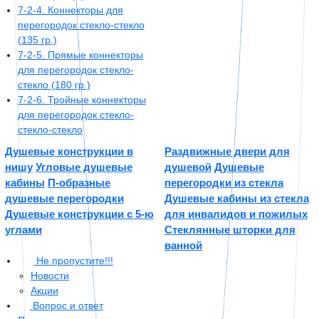
7-2-4. Коннекторы для
перегородок стекло-стекло
(135 гр.)
7-2-5. Прямые коннекторы
для перегородок стекло-
стекло (180 гр.)
7-2-6. Тройные коннекторы
для перегородок стекло-
стекло-стекло
Душевые конструкции в
Раздвижные двери для
нишу
Угловые душевые
душевой
Душевые
кабины
П-образные
перегородки из стекла
душевые перегородки
Душевые кабины из стекла
Душевые конструкции с 5-ю
для инвалидов и пожилых
углами
Стеклянные шторки для
ванной

Не пропустите!!!
Новости
Акции

Вопрос и ответ