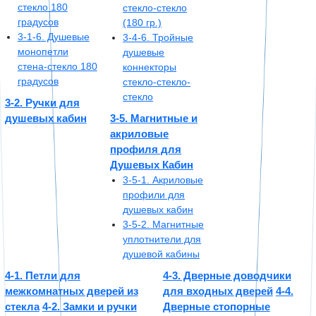
стекло 180
стекло-стекло
градусов
(180 гр.)
3-1-6. Душевые
3-4-6. Тройные
монопетли
душевые
стена-стекло 180
коннекторы
градусов
стекло-стекло-
стекло
3-2. Ручки для
душевых кабин
3-5. Магнитные и
акриловые
профиля для
Душевых Кабин
3-5-1. Акриловые
профили для
душевых кабин
3-5-2. Магнитные
уплотнители для
душевой кабины
4-1. Петли для
4-3. Дверные доводчики
межкомнатных дверей из
для входных дверей
4-4.
стекла
4-2. Замки и ручки
Дверные стопорные