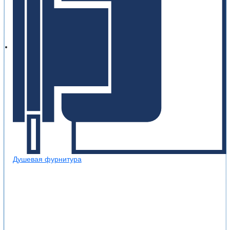
Душевая фурнитура