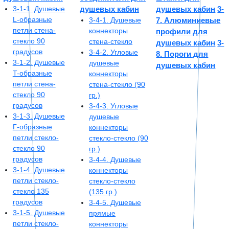
3-1-1. Душевые
душевых кабин
душевых кабин
3-
L-образные
3-4-1. Душевые
7. Алюминиевые
петли стена-
коннекторы
профили для
стекло 90
стена-стекло
душевых кабин
3-
градусов
3-4-2. Угловые
8. Пороги для
3-1-2. Душевые
душевые
душевых кабин
T-образные
коннекторы
петли стена-
стена-стекло (90
стекло 90
гр.)
градусов
3-4-3. Угловые
3-1-3. Душевые
душевые
Г-образные
коннекторы
петли стекло-
стекло-стекло (90
стекло 90
гр.)
градусов
3-4-4. Душевые
3-1-4. Душевые
коннекторы
петли стекло-
стекло-стекло
стекло 135
(135 гр.)
градусов
3-4-5. Душевые
3-1-5. Душевые
прямые
петли стекло-
коннекторы